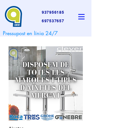
937956185
697537657
Pressupost en línia 24/7