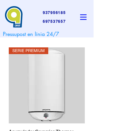
937956185
697537657
Pressupost en línia 24/7
SERIE PREMIUM